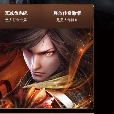
真减负系统
释放传奇激情
散人打金专属
是男人你就来
激情。稳定。长久
激情。稳定。长久
激情。稳定。长久