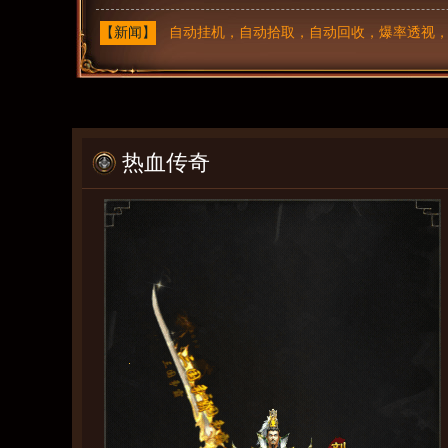
【新闻】
自动挂机，自动拾取，自动回收，爆率透视，爆
热血传奇