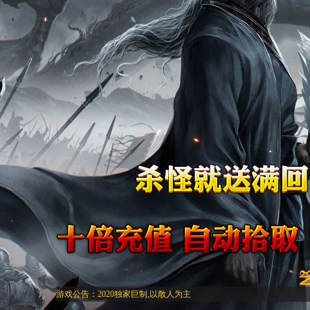
游戏公告：2020独家巨制,以散人为主