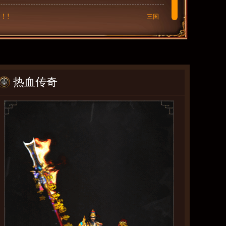
！!
三国
热血传奇