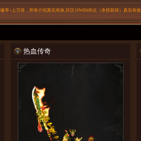
率+上万倍，所有介绍真实有效,区区10WRMB点（杀怪获得）真实有效
热血传奇