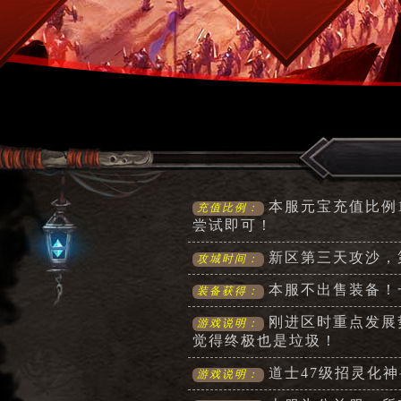
本服元宝充值比例
充值比例：
尝试即可！
新区第三天攻沙，
攻城时间：
本服不出售装备！
装备获得：
刚进区时重点发展
游戏说明：
觉得终极也是垃圾！
道士47级招灵化神
游戏说明：