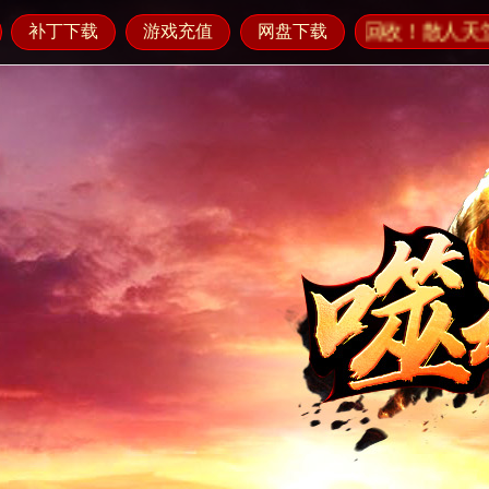
指定大米回收元宝！装备保底回收！散人天堂！打金天堂
补丁下载
游戏充值
网盘下载