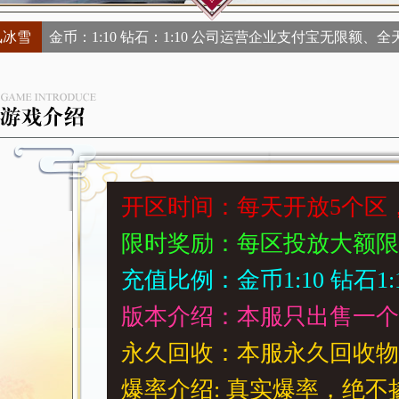
风冰雪
金币：1:10 钻石：1:10 公司运营企业支付宝无限
开区时间：每天开放5个区，上午
限时奖励：每区投放大额限
充值比例：金币1:10 钻石1
版本介绍：本服只出售一个
永久回收：本服永久回收物
爆率介绍: 真实爆率，绝