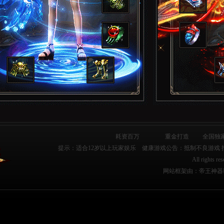
耗资百万
重金打造
全国独
提示：适合12岁以上玩家娱乐 健康游戏公告：抵制不良游戏 拒
All righ
网站框架由：
帝王神器