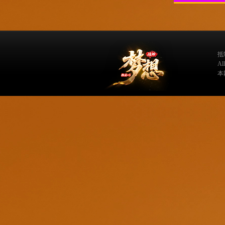
抵
A
本