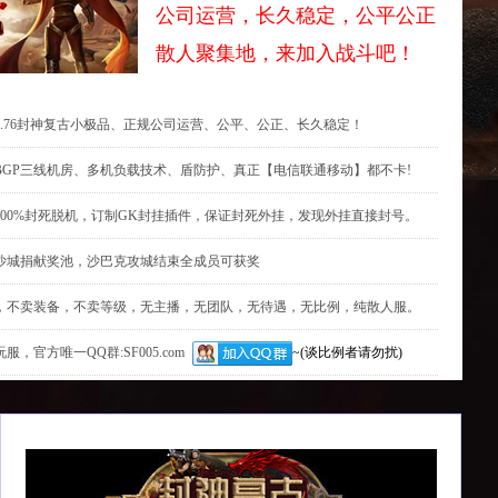
公司运营，长久稳定，公平公正
散人聚集地，来加入战斗吧！
1.76封神复古小极品、正规公司运营、公平、公正、长久稳定！
BGP三线机房、多机负载技术、盾防护、真正【电信联通移动】都不卡!
100%封死脱机，订制GK封挂插件，保证封死外挂，发现外挂直接封号。
沙城捐献奖池，沙巴克攻城结束全成员可获奖
，不卖装备，不卖等级，无主播，无团队，无待遇，无比例，纯散人服。
，官方唯一QQ群:SF005.com
~(谈比例者请勿扰)