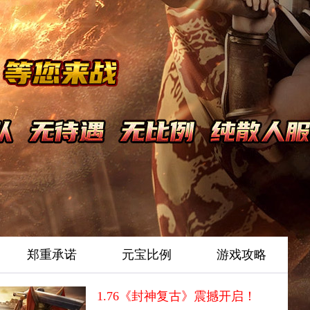
郑重承诺
元宝比例
游戏攻略
1.76《封神复古》震撼开启！