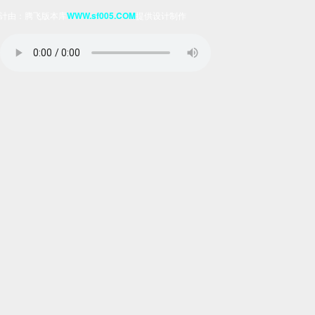
计由：腾飞版本库
WWW.sf005.COM
提供设计制作