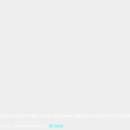
游戏 注意自我保护 谨防上当受骗 适度游戏益脑 沉迷游戏伤身 合理安排时间 享受健
eat ALL RIGHTS RESERVED.
腾飞科技