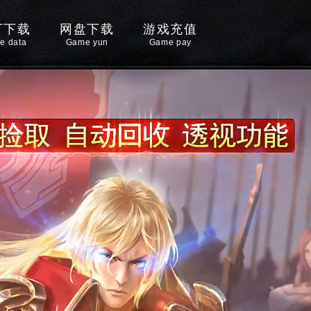
丁下载
网盘下载
游戏充值
e data
Game yun
Game pay