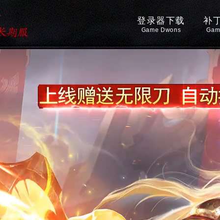
登录器下载
补
Game Dwons
Gam