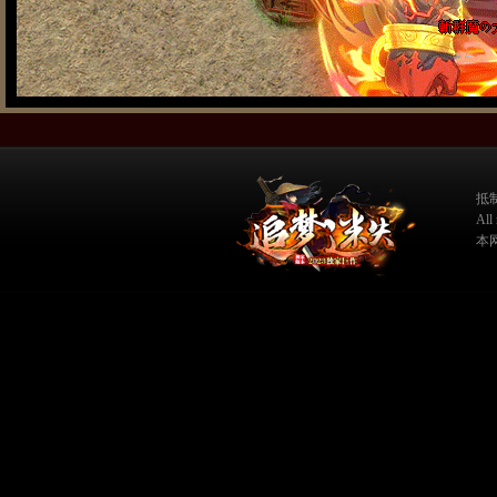
抵
Al
本