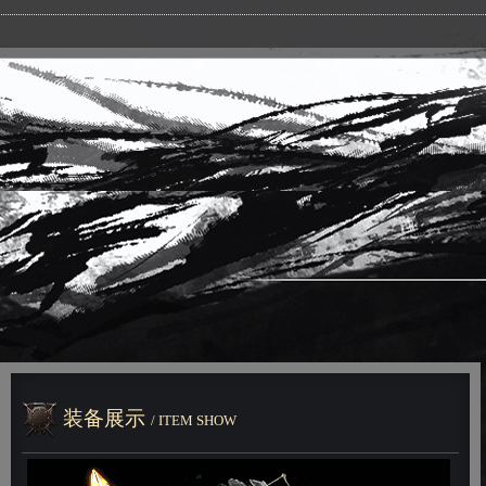
装备展示
/ ITEM SHOW