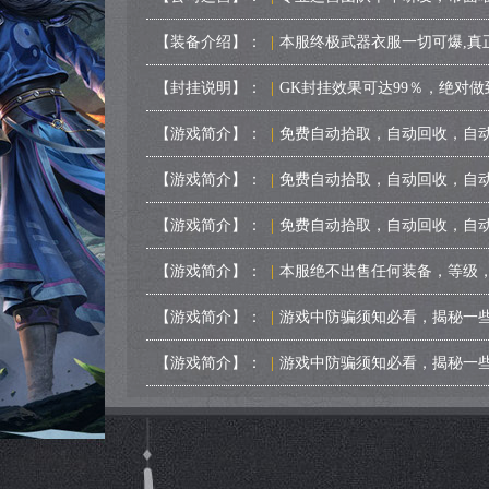
【装备介绍】：
|
本服终极武器衣服一切可爆,真
【封挂说明】：
|
GK封挂效果可达99％，绝对
【游戏简介】：
|
免费自动拾取，自动回收，自动
【游戏简介】：
|
免费自动拾取，自动回收，自动
【游戏简介】：
|
免费自动拾取，自动回收，自动
【游戏简介】：
|
本服绝不出售任何装备，等级
【游戏简介】：
|
游戏中防骗须知必看，揭秘一
【游戏简介】：
|
游戏中防骗须知必看，揭秘一