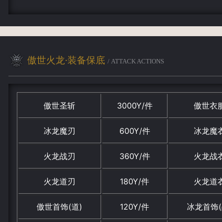
傲世火龙·装备保底
/ ATTACK ACTIONS
傲世圣斩
3000Y/件
傲世衣
冰龙魔刃
600Y/件
冰龙魔
火龙战刃
360Y/件
火龙战
火龙道刃
180Y/件
火龙道
傲世首饰(道)
120Y/件
冰龙首饰(