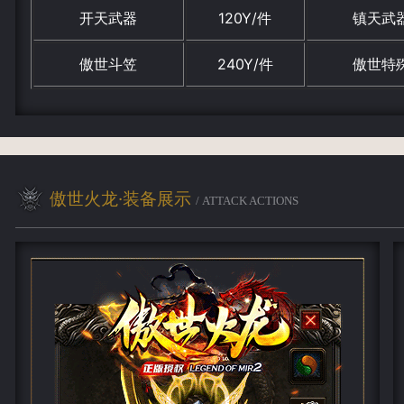
开天武器
120Y/件
镇天武
傲世斗笠
240Y/件
傲世特
傲世火龙·装备展示
/ ATTACK ACTIONS