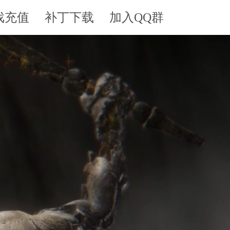
戏充值
补丁下载
加入QQ群