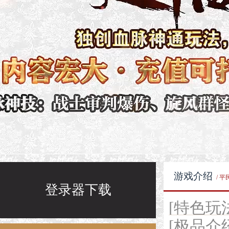
游戏介绍
/ 
登录器下载
[特色玩
[极品介