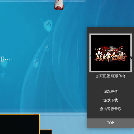
独家正版·狂暴传奇
游戏充值
游戏下载
点击暂停音乐
TOP