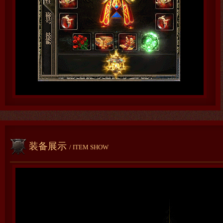
装备展示
/ ITEM SHOW