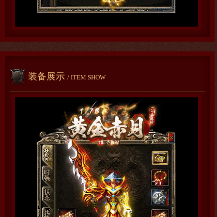
装备展示
/ ITEM SHOW