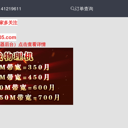
1219611
订单查询
家多关注
05.com
务器后台）点击查看详情