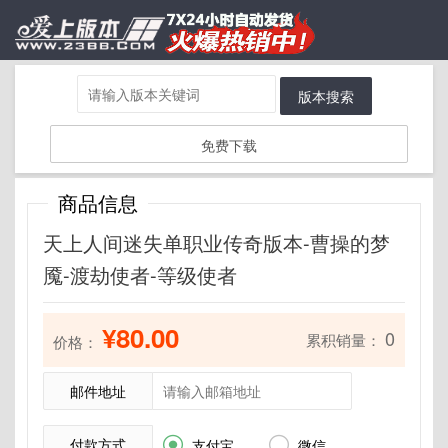
版本搜索
免费下载
商品信息
天上人间迷失单职业传奇版本-曹操的梦
魇-渡劫使者-等级使者
¥80.00
0
累积销量：
价格：
邮件地址
付款方式


支付宝
微信