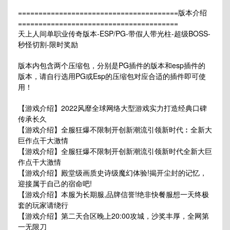
=======================================版本介绍
=======================================
天上人间单职业传奇版本-ESP/PG-带假人带光柱-超级BOSS-
秒怪切割-限时奖励
版本内包含两个压缩包，分别是PG插件的版本和esp插件的
版本，请自行选用PG或Esp的压缩包对应合适的插件即可使
用！
【游戏介绍】2022风靡全球网络大型游戏实力打造经典口碑
传承长久
【游戏介绍】全服狂爆不限制开创新潮流引领新时代︰全新大
巨作点干大激情
【游戏介绍】全服狂爆不限制开创新潮流引领新时代全新大巨
作点干大激情
【游戏介绍】殿堂级画质史诗级魔幻体验!揭开尘封的记忆，
迎接属于自己的宿命吧!
【游戏介绍】本服为长期服,品牌信誉!绝非快餐服想一天终极
套的玩家请绕行
【游戏介绍】第二天合区晚上20:00攻城，沙奖丰厚，全网第
一无限刀