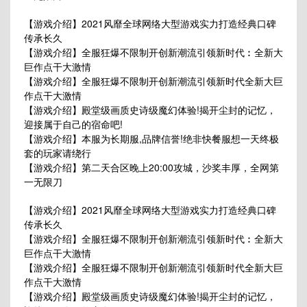
【游戏介绍】2021风靡全球网络大型游戏实力打造经典口碑
传承长久
【游戏介绍】全服狂爆不限制开创新潮流引领新时代︰全新大
巨作点干大激情
【游戏介绍】全服狂爆不限制开创新潮流引领新时代全新大巨
作点干大激情
【游戏介绍】殿堂级画质史诗级魔幻体验!揭开尘封的记忆，
迎接属于自己的宿命吧!
【游戏介绍】本服为长期服,品牌信誉!绝非快餐服想一天终极
套的玩家请绕行
【游戏介绍】第二天合区晚上20:00攻城，沙奖丰厚，全网第
一无限刀
【游戏介绍】2021风靡全球网络大型游戏实力打造经典口碑
传承长久
【游戏介绍】全服狂爆不限制开创新潮流引领新时代︰全新大
巨作点干大激情
【游戏介绍】全服狂爆不限制开创新潮流引领新时代全新大巨
作点干大激情
【游戏介绍】殿堂级画质史诗级魔幻体验!揭开尘封的记忆，