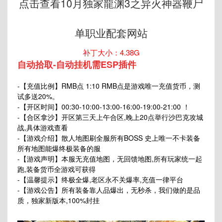
点击查看10月独家龍渊3之异火神器鞭尸
单职业配套网站
补丁大小：4.38G
自动拾取-自动挂机需ESP插件
-【充值比例】RMB点 1:10 RMB点是游戏唯一充值货币，测
试多送20%。
-【开区时间】00:30-10:00-13:00-16:00-19:00-21:00 ！
-【合区拿沙】开区第三天上午合区,晚上20点举行沙巴克攻城
战,具体游戏查看
-【游戏介绍】散人地图刷全服所有BOSS 史上唯一不卡装备
所有地图能爆终极装备的服
-【游戏声明】本服无充值地图，无回馈地图,所有玩家统一起
跑,装备货币全游戏可获得
-【温馨提示】终极全爆,老区永不关爆率,充值一律平台
-【游戏公告】所有装备靠人品爆出，无秒杀，我们做的是品
质，独家新版本,100%封挂