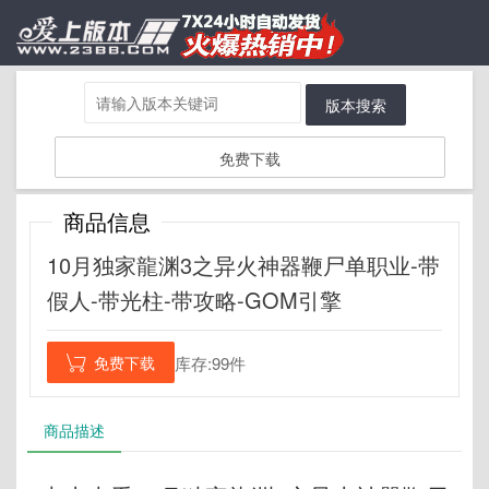
版本搜索
免费下载
商品信息
10月独家龍渊3之异火神器鞭尸单职业-带
假人-带光柱-带攻略-GOM引擎
免费下载
库存:99件

商品描述