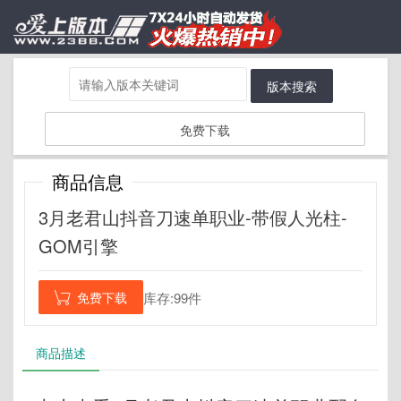
版本搜索
免费下载
商品信息
3月老君山抖音刀速单职业-带假人光柱-
GOM引擎
免费下载
库存:99件

商品描述