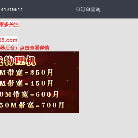
1219611
订单查询
家多关注
05.com
务器后台）点击查看详情