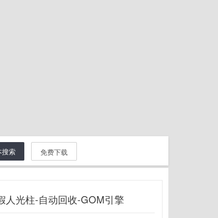
本搜索
免费下载
人光柱-自动回收-GOM引擎