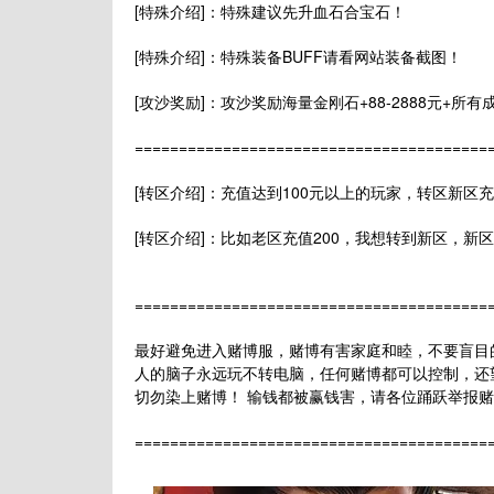
[特殊介绍]：特殊建议先升血石合宝石！
[特殊介绍]：特殊装备BUFF请看网站装备截图！
[攻沙奖励]：攻沙奖励海量金刚石+88-2888元+所
======================================
[转区介绍]：充值达到100元以上的玩家，转区新区充值
[转区介绍]：比如老区充值200，我想转到新区，新区
=======================================
最好避免进入赌博服，赌博有害家庭和睦，不要盲目
人的脑子永远玩不转电脑，任何赌博都可以控制，还
切勿染上赌博！ 输钱都被赢钱害，请各位踊跃举报
=======================================