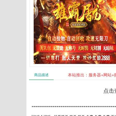
本站推出：服务器+网站+
商品描述
点击
=======================================