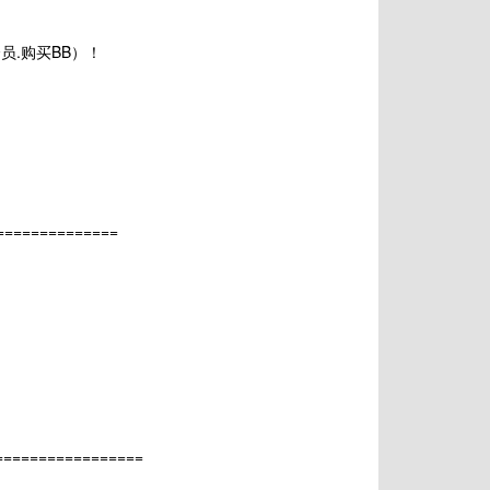
员.购买BB）！
=============
================