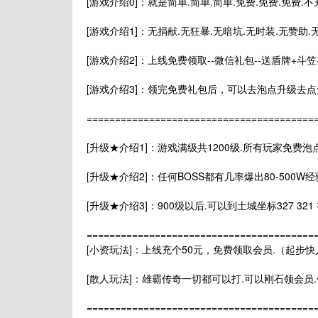
[游戏介绍0]：就是简单.简单.简单.免费.免费.免费
[游戏介绍1]：无捐献.无狂暴.无暗坑.无时装.无赞助
[游戏介绍2]：上线免费领取--微信礼包--送盾牌+斗
[游戏介绍3]：领完免费礼包后，可以去泡点升级去点
======================================
[升级★介绍1]：游戏满级共1200级.所有玩家免费
[升级★介绍2]：任何BOSS都有几率爆出80-500W
[升级★介绍3]：900级以后.可以到土城坐标327 3
======================================
[小资玩法]：上线充个50元，免费领取会员.（起步
[散人玩法]：雄霸传奇一切都可以打.可以刚石领会员.
======================================