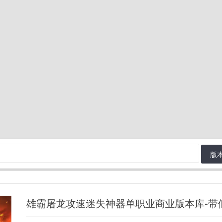
版
雄霸屠龙攻速迷失神器单职业商业版本库-带假