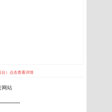
器后台）点击查看详情
套网站
==========