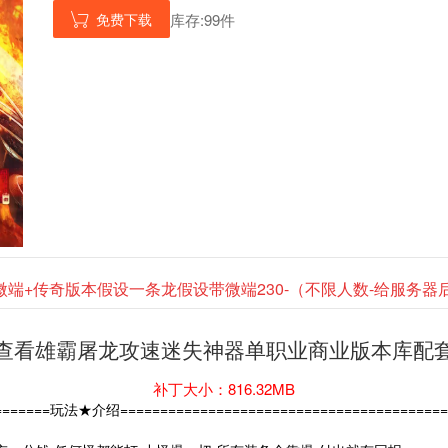
免费下载
库存:99件

微端+传奇版本假设一条龙假设带微端230-（不限人数-给服务
查看雄霸屠龙攻速迷失神器单职业商业版本库配
补丁大小：816.32MB
========玩法★介绍=========================================