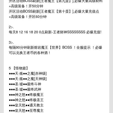
开区活动BOSS刷新[王者魔王【第九蛋】],必爆大量高级材料
+高级装备！开50分钟
开区活动BOSS刷新[王者魔王【第十蛋】],必爆大量充值点
+高级装备！开区60分钟
2>.
每天8 12 16 18 20 0点刷新-王者财神SSSSSSSS 必爆充值!
3>.
每隔90分钟刷新熔岩魔王【世界】BOSS ！全服提示 ！必爆
可以兑换王者币的各种酒！
5 【怪物篇】
●●●天·殇●●之魔[赤神级]
●●●天·殇●●之魔[天神级]
●●●圣·墟●●最终斗神
●●●圣·墟●●最终武神
●●●神之怒●●终极魔王
●●●神之怒●●终极圣王
●●●皇天怒●●通天教主
●●●皇天怒●●至尊魔主