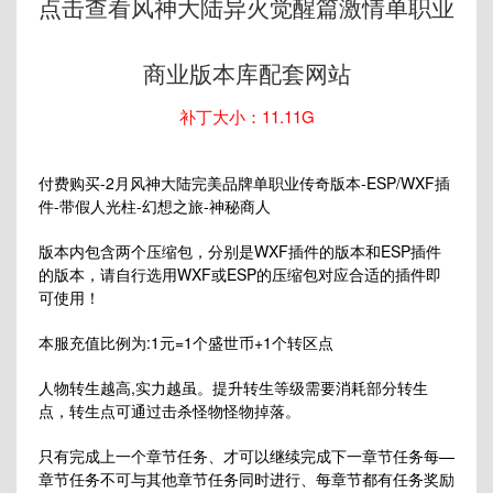
点击查看风神大陆异火觉醒篇激情单职业
商业版本库配套网站
补丁大小：11.11G
付费购买-2月风神大陆完美品牌单职业传奇版本-ESP/WXF插
件-带假人光柱-幻想之旅-神秘商人
版本内包含两个压缩包，分别是WXF插件的版本和ESP插件
的版本，请自行选用WXF或ESP的压缩包对应合适的插件即
可使用！
本服充值比例为:1元=1个盛世币+1个转区点
人物转生越高,实力越虽。提升转生等级需要消耗部分转生
点，转生点可通过击杀怪物怪物掉落。
只有完成上一个章节任务、才可以继续完成下一章节任务每—
章节任务不可与其他章节任务同时进行、每章节都有任务奖励