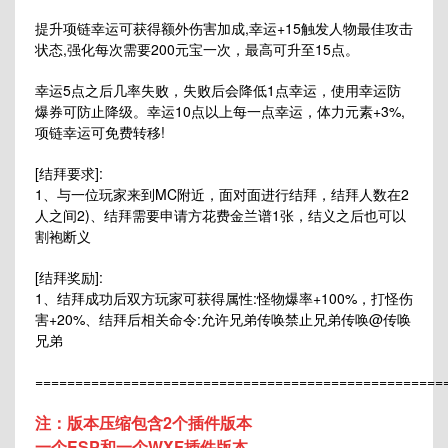
提升项链幸运可获得额外伤害加成,幸运+15触发人物最佳攻击
状态,强化每次需要200元宝一次，最高可升至15点。
幸运5点之后几率失败，失败后会降低1点幸运，使用幸运防
爆券可防止降级。幸运10点以上每一点幸运，体力元素+3%,
项链幸运可免费转移!
[结拜要求]:
1、与一位玩家来到MC附近，面对面进行结拜，结拜人数在2
人之间2)、结拜需要申请方花费金兰谱1张，结义之后也可以
割袍断义
[结拜奖励]:
1、结拜成功后双方玩家可获得属性:怪物爆率+100%，打怪伤
害+20%、结拜后相关命令:允许兄弟传唤禁止兄弟传唤@传唤
兄弟
===================================================
注：版本压缩包含2个插件版本
一个ESP和一个WXF插件版本