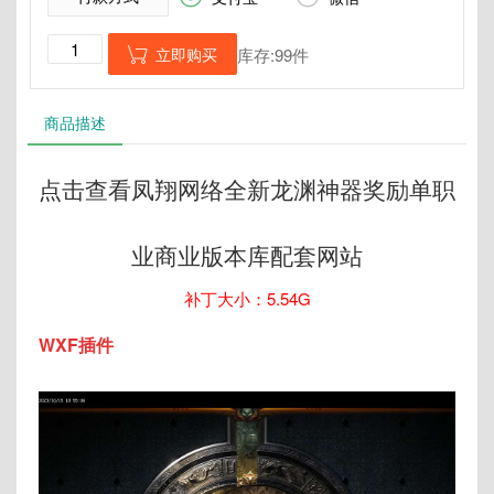
立即购买
库存:99件

商品描述
点击查看凤翔网络全新龙渊神器奖励单职
业商业版本库配套网站
补丁大小：5.54G
WXF插件