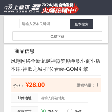
版本搜索
免费下载
商品信息
凤翔网络全新龙渊神器奖励单职业商业版
本库-神歌之城-排位晋级-GOM引擎
¥28.00
1
累积销量：
价格：
邮件地址
付款方式


支付宝
微信