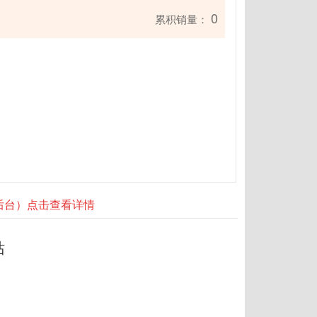
0
累积销量：
器后台）点击查看详情
站