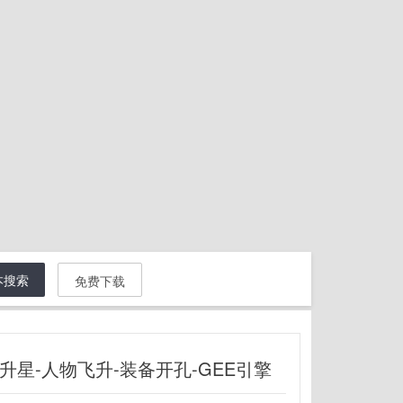
本搜索
免费下载
星-人物飞升-装备开孔-GEE引擎