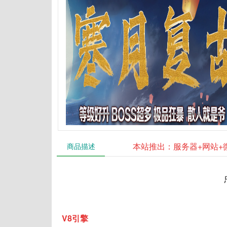
本站推出：服务器+网站+
商品描述
V8引擎