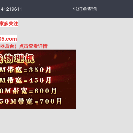
1219611
订单查询
家多关注
05.com
务器后台）点击查看详情