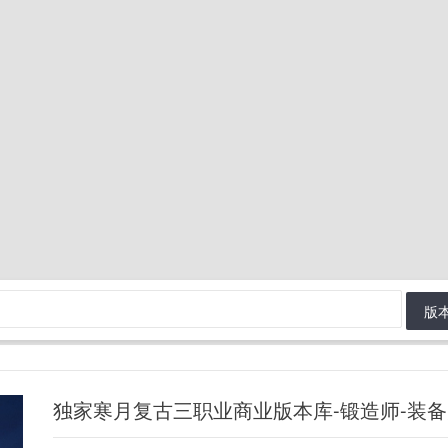
版
独家寒月复古三职业商业版本库-锻造师-装备升