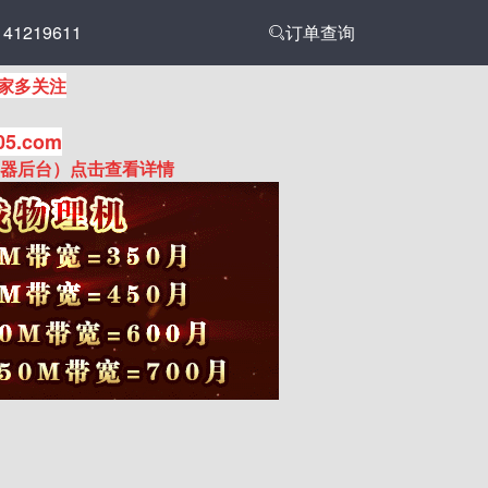
1219611
订单查询
家多关注
05.com
务器后台）点击查看详情