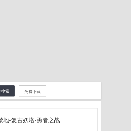
本搜索
免费下载
禁地-复古妖塔-勇者之战