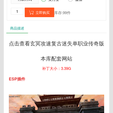
立即购买
库存:99件

商品描述
点击查看玄冥攻速复古迷失单职业传奇版
本库配套网站
补丁大小：3.39G
ESP插件