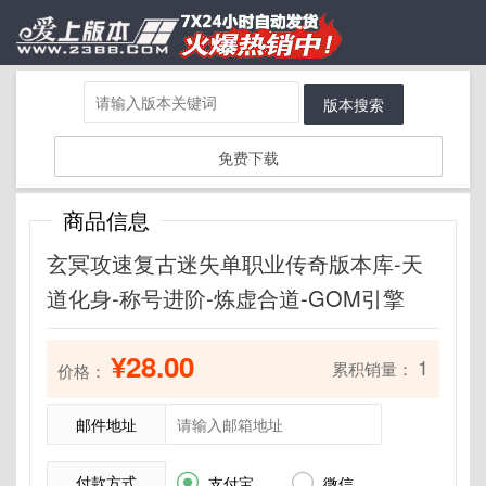
版本搜索
免费下载
商品信息
玄冥攻速复古迷失单职业传奇版本库-天
道化身-称号进阶-炼虚合道-GOM引擎
¥28.00
1
累积销量：
价格：
邮件地址
付款方式


支付宝
微信