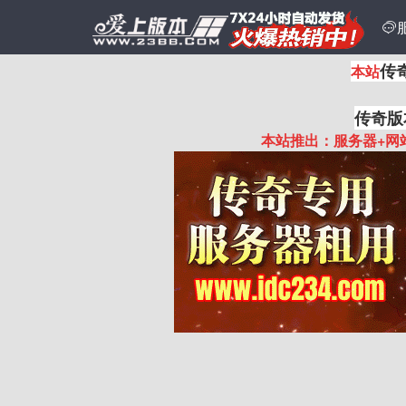

传
本站
传奇版
本站推出：服务器+网