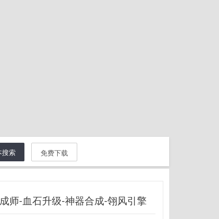
本搜索
免费下载
成师-血石升级-神器合成-翎风引擎