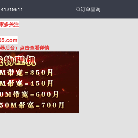
1219611
订单查询
家多关注
05.com
务器后台）点击查看详情