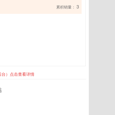
3
累积销量：
器后台）点击查看详情
站