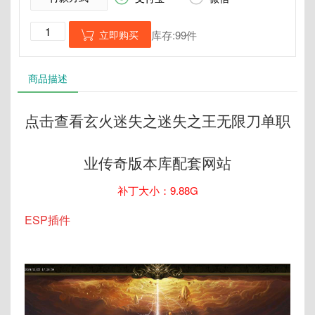
立即购买
库存:99件

商品描述
点击查看玄火迷失之迷失之王无限刀单职
业传奇版本库配套网站
补丁大小：9.88G
ESP插件