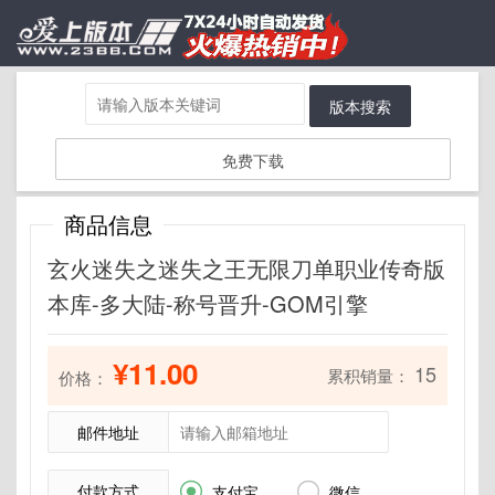
版本搜索
免费下载
商品信息
玄火迷失之迷失之王无限刀单职业传奇版
本库-多大陆-称号晋升-GOM引擎
¥11.00
15
累积销量：
价格：
邮件地址
付款方式


支付宝
微信