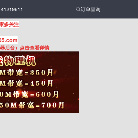
1219611
订单查询
家多关注
05.com
务器后台）点击查看详情