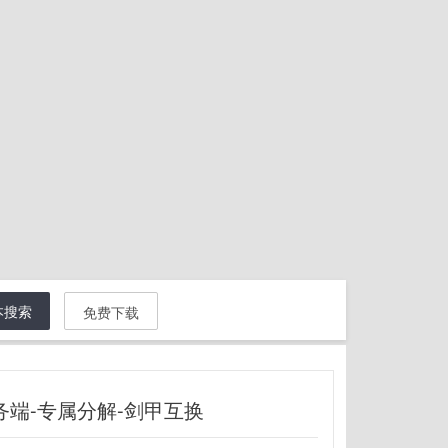
本搜索
免费下载
务端-专属分解-剑甲互换