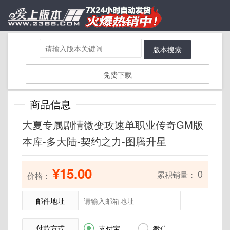
版本搜索
免费下载
商品信息
大夏专属剧情微变攻速单职业传奇GM版
本库-多大陆-契约之力-图腾升星
¥15.00
0
累积销量：
价格：
邮件地址
付款方式


支付宝
微信