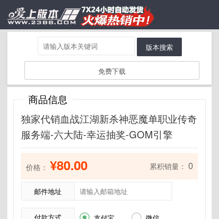
版本搜索
免费下载
商品信息
独家代销血战江湖新杀神恶魔单职业传奇
服务端-六大陆-幸运抽奖-GOM引擎
¥80.00
0
累积销量：
价格：
邮件地址
付款方式


支付宝
微信