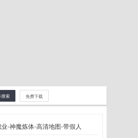
本搜索
免费下载
职业-神魔炼体-高清地图-带假人