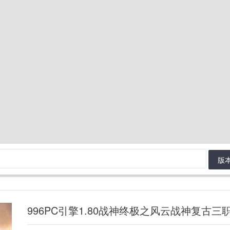
版
996PC引擎1.80战神终极之风云战神复古三