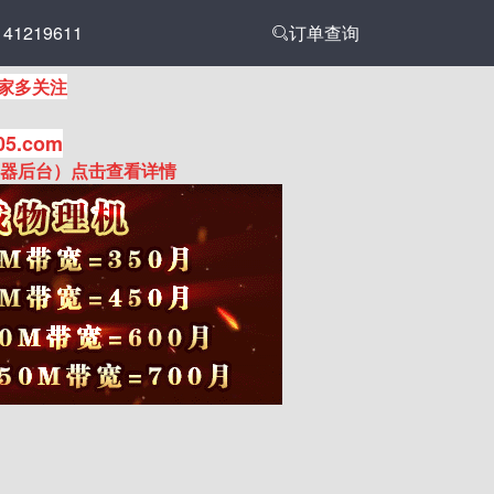
1219611
订单查询
家多关注
05.com
务器后台）点击查看详情