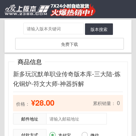
版本搜索
免费下载
商品信息
新多玩沉默单职业传奇版本库-三大陆-炼
化铜炉-符文大师-神器拆解
¥28.00
0
累积销量：
价格：
邮件地址
付款方式


支付宝
微信