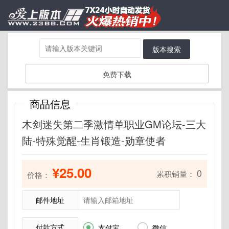
版本搜索
免费下载
商品信息
木剑迷失第二季激情单职业GM论坛-三大
陆-特殊觉醒-生肖锻造-勋章使者
¥25.00
0
累积销量：
价格：
邮件地址
付款方式


支付宝
微信