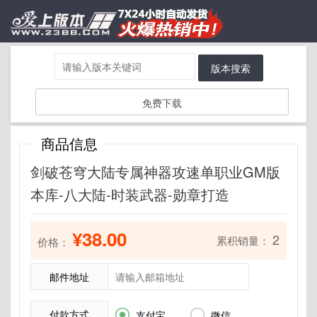
版本搜索
免费下载
商品信息
剑破苍穹大陆专属神器攻速单职业GM版
本库-八大陆-时装武器-勋章打造
¥38.00
2
累积销量：
价格：
邮件地址
付款方式


支付宝
微信