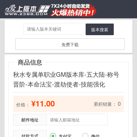
版本搜索
免费下载
商品信息
秋水专属单职业GM版本库-五大陆-称号
晋阶-本命法宝-渡劫使者-技能强化
¥11.00
0
累积销量：
价格：
邮件地址
付款方式


支付宝
微信