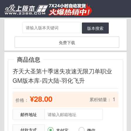
版本搜索
免费下载
商品信息
齐天大圣第十季迷失攻速无限刀单职业
GM版本库-四大陆-羽化飞升
¥28.00
1
累积销量：
价格：
邮件地址
付款方式


支付宝
微信