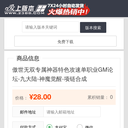
版本搜索
免费下载
商品信息
傲世无双专属神器特色攻速单职业GM论
坛-九大陆-神魔觉醒-项链合成
¥28.00
0
累积销量：
价格：
邮件地址
付款方式


支付宝
微信