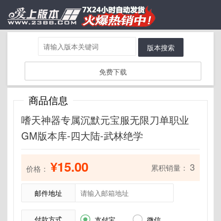
版本搜索
免费下载
商品信息
嗜天神器专属沉默元宝服无限刀单职业
GM版本库-四大陆-武林绝学
¥15.00
3
累积销量：
价格：
邮件地址
付款方式


支付宝
微信