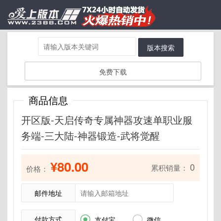
版本搜索
免费下载
商品信息
开区版-天启传奇专属神器攻速单职业服
务端-三大陆-神器锻造-武将觉醒
¥80.00
0
累积销量：
价格：
邮件地址
付款方式


支付宝
微信