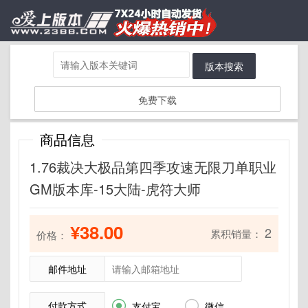
版本搜索
免费下载
商品信息
1.76裁决大极品第四季攻速无限刀单职业
GM版本库-15大陆-虎符大师
¥38.00
2
累积销量：
价格：
邮件地址
付款方式


支付宝
微信