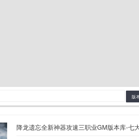
版
降龙遗忘全新神器攻速三职业GM版本库-七大