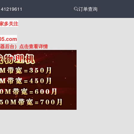
1219611
订单查询
家多关注
05.com
务器后台）点击查看详情