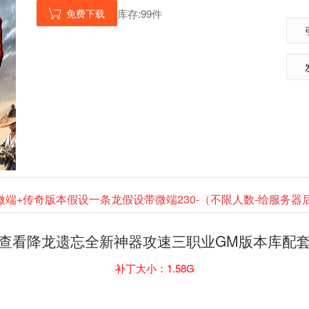
免费下载
库存:99件

微端+传奇版本假设一条龙假设带微端230-（不限人数-给服务
查看降龙遗忘全新神器攻速三职业GM版本库配
补丁大小：1.58G