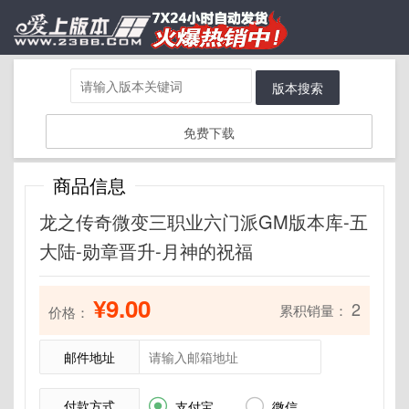
版本搜索
免费下载
商品信息
龙之传奇微变三职业六门派GM版本库-五
大陆-勋章晋升-月神的祝福
¥9.00
2
累积销量：
价格：
邮件地址
付款方式


支付宝
微信