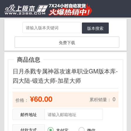
版本搜索
免费下载
商品信息
日月杀戮专属神器攻速单职业GM版本库-
四大陆-锻造大师-加星大师
¥60.00
0
累积销量：
价格：
邮件地址
付款方式


支付宝
微信