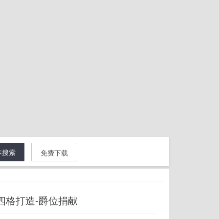
本搜索
免费下载
四格打造-爵位捐献