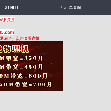
1219611
订单查询
家多关注
05.com
务器后台）点击查看详情