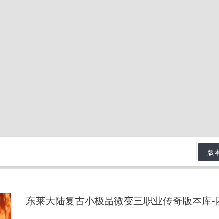
版
东莱大陆复古小极品微变三职业传奇版本库-