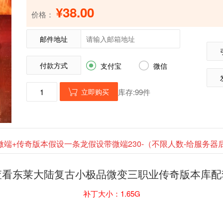
¥38.00
价格：
邮件地址
付款方式


支付宝
微信
立即购买
库存:99件

微端+传奇版本假设一条龙假设带微端230-（不限人数-给服务
查看东莱大陆复古小极品微变三职业传奇版本库配
补丁大小：1.65G