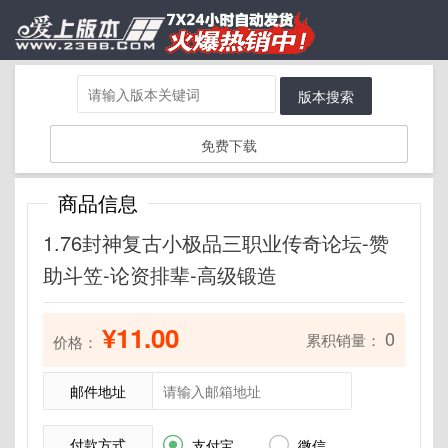
版本搜索
免费下载
商品信息
1.76封神复古小极品三职业传奇论坛-赞
助斗笠-论资排辈-高级锻造
¥11.00
0
累积销量：
价格：
邮件地址
付款方式


支付宝
微信