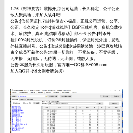
1.76《封神复古》震撼开启!公司运营，长久稳定，公平公正
散人聚集地，来加入战斗吧!
公告:[信誉保证]1.76封神复古小极品、正规公司运营、公平、
公正、长久稳定!公告:[游戏线路】BGP三线机房、多机负载技
术、盾防护、真正[电信联通移动】都不卡!公告:[封杀外
挂]100%封死脱机，订制GK封挂插件，保证封死外挂，发现
外挂直接封号。公告:[攻城奖励]沙城捐献奖池，沙巴克攻城结
束全成员可获奖公告:本服一切靠打，不卖装备，不卖等级，
无主播，无团队，无待遇，无比例，纯散人服。
公告:本服为长久耐玩服，官方唯一QQ群:SF005.com
加入QQ群~(谈比例者请勿扰)