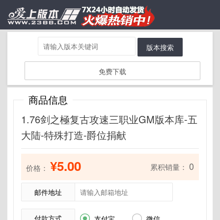
版本搜索
免费下载
商品信息
1.76剑之極复古攻速三职业GM版本库-五
大陆-特殊打造-爵位捐献
¥5.00
0
累积销量：
价格：
邮件地址
付款方式


支付宝
微信