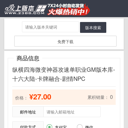
版本搜索
免费下载
商品信息
纵横四海微变神器攻速单职业GM版本库-
十六大陆-卡牌融合-剧情NPC
¥27.00
0
累积销量：
价格：
邮件地址
付款方式


支付宝
微信