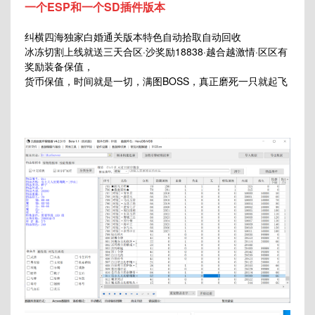
一个ESP和一个SD插件版本
纠横四海独家白婚通关版本特色自动拾取自动回收
冰冻切割上线就送三天合区·沙奖励18838·越合越激情·区区有
奖励装备保值，
货币保值，时间就是一切，满图BOSS，真正磨死一只就起飞