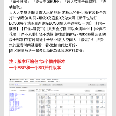
『单件神器」 『逆天专属BUFF』『超大范围全体切割』『自
动拾取』
大大大专属 剧情让散人玩的舒服 老板玩的开心!所有装备全靠
打!一切看脸 时间=顶级0充霸服0充做大哥【新手也能打
BOSS!每个地图刷新终极BOSS!散人牛逼横扫一切!】([打怪=
满级】【打怪=满货币】[只要会打怪!可以全满毕业!】)经典不
花哨 干净不累眼打怪不烧脑 越往后越耐玩~闭!boss爆充值!终
极全部靠打!有时间徒手全毕业!散人空间大!土豪差距!1-浪费
您的宝贵时间进服看一看-激情由此处开始-
[新区限量放送一超多活动BOSS,顶级材料装备』
注：版本压缩包含2个插件版本
一个ESP和一个SD插件版本